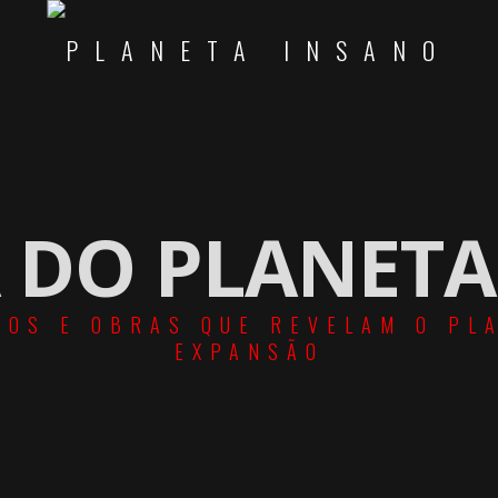
 DO PLANET
ROS E OBRAS QUE REVELAM O PL
EXPANSÃO