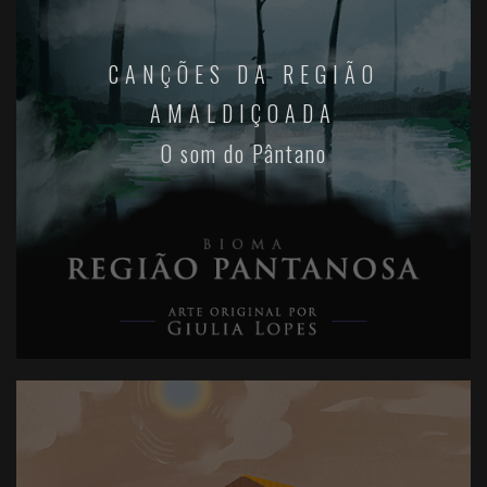
CANÇÕES DA REGIÃO
AMALDIÇOADA
O som do Pântano