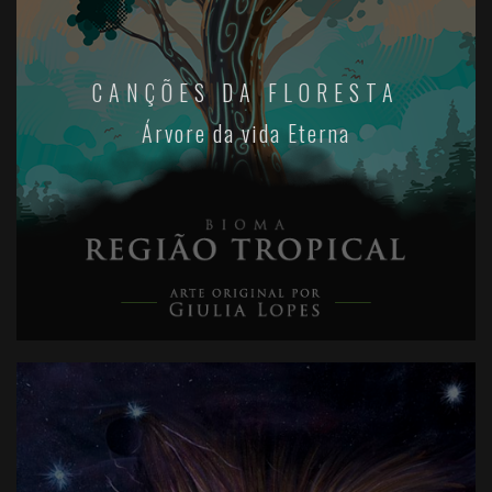
CANÇÕES DA FLORESTA
Árvore da vida Eterna