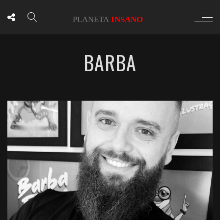
BARBA