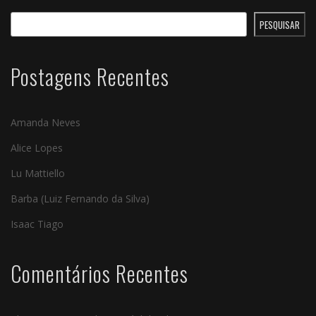
PESQUISAR
Postagens Recentes
Amanda Neves
Alice Lopes
Lu Mattiello
Barba (Luiz Fernando da Silva)
Isaac Tiago
Comentários Recentes